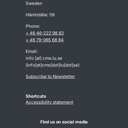
Sweden
Hämtställe: 59
Phone:
+ 46 46-222 98 83
+ 46 79-065 68 84
Email:
info
[at]
cme
.
lu
.
se
(info[at]cme[dot]lu[dot]se)
Subscribe to Newsletter
Shortcuts
Accessibility statement
Find us on social media