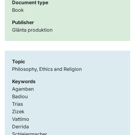
Document type
Book
Publisher
Glänta produktion
Topic
Philosophy, Ethics and Religion
Keywords
Agamben
Badiou
Trías
Zizek
Vattimo
Derrida
Schleiermacher