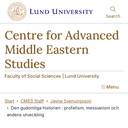
Skip to main content
Search
Centre for Advanced
Middle Eastern
Studies
Faculty of Social Sciences | Lund University
Menu
Start
CMES Staff
Jayne Svenungsson
Den gudomliga historien : profetism, messianism och
andens utveckling