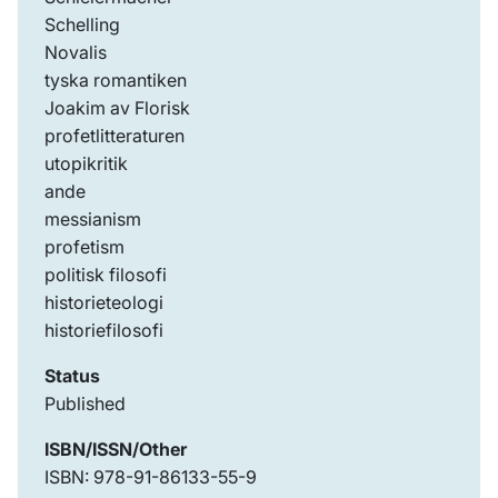
Schelling
Novalis
tyska romantiken
Joakim av Florisk
profetlitteraturen
utopikritik
ande
messianism
profetism
politisk filosofi
historieteologi
historiefilosofi
Status
Published
ISBN/ISSN/Other
ISBN: 978-91-86133-55-9